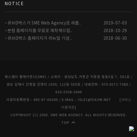
NOTICE
큐브D박스가 SME Web Agency로 새롭..
2019-07-03
본점 홈페이지를 무료로 제작해드립..
2018-10-29
큐브D박스 홈페이지가 리뉴얼 기념 ..
2018-06-30
에스엠이 웹에이젼시(SME) / 소재지 : 경상남도 거창군 거창읍 동동3길 7, 501호 /
경남 김해시 진영읍 진영리 1690, 113동 505호 / 대표전화 : 070-8271-7080 /
010-3558-3646
사업자등록번호 : 485-67-00280 / E-MAIL : ISLE1@DAUM.NET [
서비스
이용약관
]
COPYRIGHT (C) 2003. SME WEB AGENCY. ALL RIGHTS RESERVED.
TOP