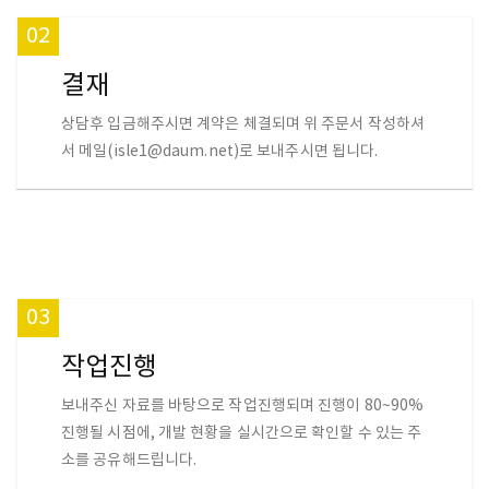
02
결재
상담후 입금해주시면 계약은 체결되며 위 주문서 작성하셔
서 메일(isle1@daum.net)로 보내주시면 됩니다.
03
작업진행
보내주신 자료를 바탕으로 작업진행되며 진행이 80~90%
진행될 시점에, 개발 현황을 실시간으로 확인할 수 있는 주
소를 공유해드립니다.