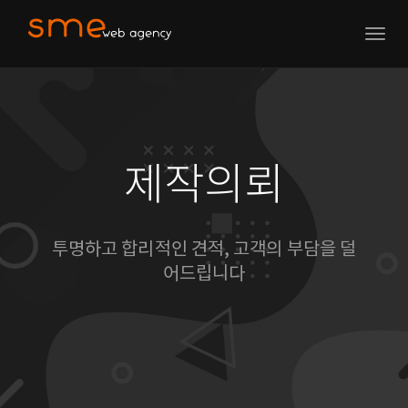
Togg
navig
제작의뢰
투명하고 합리적인 견적, 고객의 부담을 덜
어드립니다