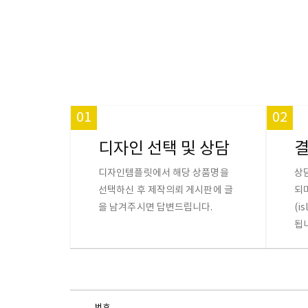
01
02
디자인 선택 및 상담
디자인템플릿에서 해당 상품명을
상
선택하신 후 제작의뢰 게시판에 글
되
을 남겨주시면 답변드립니다.
(i
됩
번호