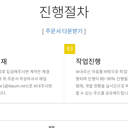
진행절차
[
주문서 다운받기
]
03
결재
작업진행
담후 입금해주시면 계약은 체결
보내주신 자료를 바탕으로 작업
며 위 주문서 작성하셔서 메일
행되며 진행이 80~90% 진행될
sle1@daum.net)로 보내주시면
점에, 개발 현황을 실시간으로 
니다.
할 수 있는 주소를 공유해드립니
제목