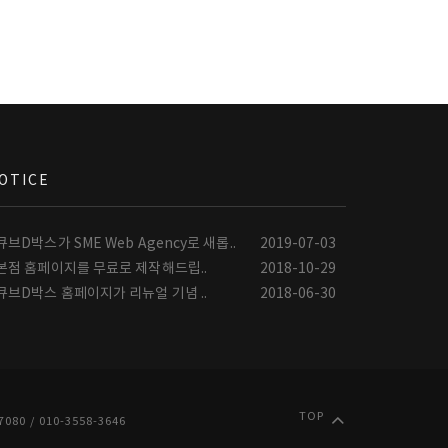
OTICE
큐브D박스가 SME Web Agency로 새롭..
2019-07-03
본점 홈페이지를 무료로 제작해드립..
2018-10-29
큐브D박스 홈페이지가 리뉴얼 기념 ..
2018-06-30
TOP
0 / 010-3558-3646