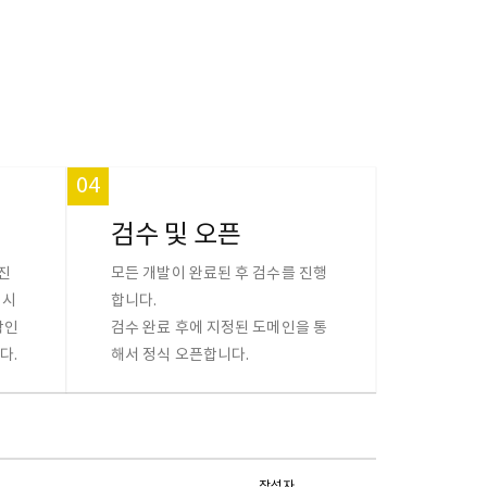
04
검수 및 오픈
진
모든 개발이 완료된 후 검수를 진행
 시
합니다.
확인
검수 완료 후에 지정된 도메인을 통
다.
해서 정식 오픈합니다.
작성자