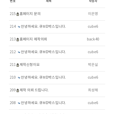
번호
제목
작성자
215
홈페이지 문의
이은영
214
안녕하세요. 큐브D박스입니다.
cube6
213
홈페이지 제작의뢰
back40
212
안녕하세요. 큐브D박스입니다.
cube6
211
제작신청이요
박은실
210
안녕하세요. 큐브D박스입니다.
cube6
209
제작 의뢰 드립니다.
최성해
208
안녕하세요. 큐브D박스입니다.
cube6