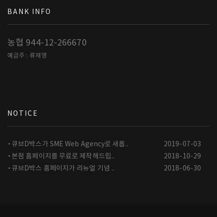
BANK INFO
농협 944-12-266670
예금주 : 류재영
NOTICE
큐브D박스가 SME Web Agency로 새롭..
2019-07-03
본점 홈페이지를 무료로 제작해드립..
2018-10-29
큐브D박스 홈페이지가 리뉴얼 기념 ..
2018-06-30