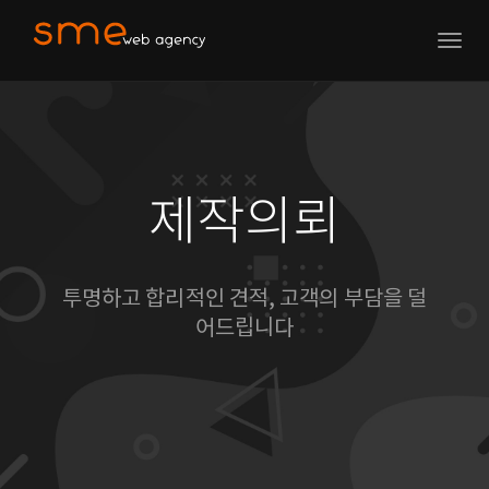
Togg
navig
제작의뢰
투명하고 합리적인 견적, 고객의 부담을 덜
어드립니다