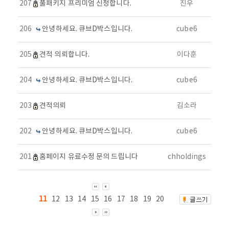
207
풀패키지 프리미엄 신청합니다.
진우
206
안녕하세요. 큐브D박스입니다.
cube6
205
견적 의뢰합니다.
이다훈
204
안녕하세요. 큐브D박스입니다.
cube6
203
견적의뢰
김소라
202
안녕하세요. 큐브D박스입니다.
cube6
201
홈페이지 유료수정 문의 드립니다
chholdings
11
12
13
14
15
16
17
18
19
20