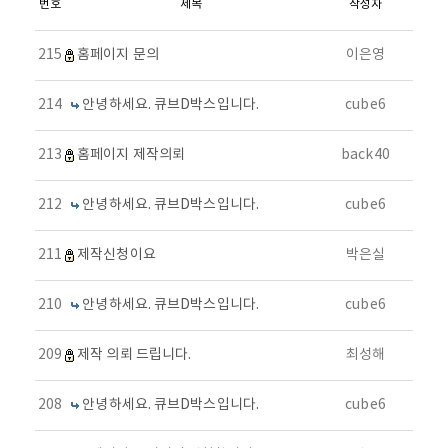
번호
제목
작성자
215
홈페이지 문의
이은영
214
안녕하세요. 큐브D박스입니다.
cube6
213
홈페이지 제작의뢰
back40
212
안녕하세요. 큐브D박스입니다.
cube6
211
제작신청이요
박은실
210
안녕하세요. 큐브D박스입니다.
cube6
209
제작 의뢰 드립니다.
최성해
208
안녕하세요. 큐브D박스입니다.
cube6