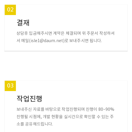
02
결재
상담후 입금해주시면 계약은 체결되며 위 주문서 작성하셔
서 메일(isle1@daum.net)로 보내주시면 됩니다.
03
작업진행
보내주신 자료를 바탕으로 작업진행되며 진행이 80~90%
진행될 시점에, 개발 현황을 실시간으로 확인할 수 있는 주
소를 공유해드립니다.