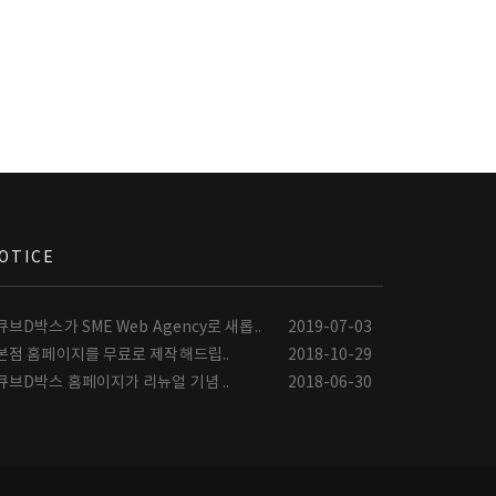
OTICE
큐브D박스가 SME Web Agency로 새롭..
2019-07-03
본점 홈페이지를 무료로 제작해드립..
2018-10-29
큐브D박스 홈페이지가 리뉴얼 기념 ..
2018-06-30