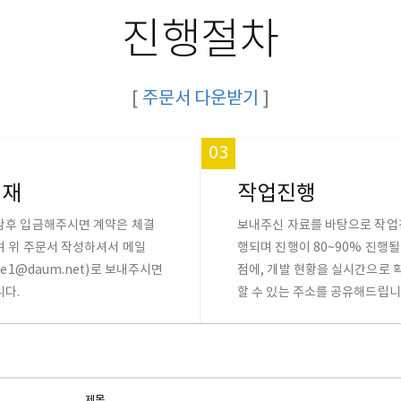
진행절차
[
주문서 다운받기
]
03
결재
작업진행
담후 입금해주시면 계약은 체결
보내주신 자료를 바탕으로 작업
며 위 주문서 작성하셔서 메일
행되며 진행이 80~90% 진행될
sle1@daum.net)로 보내주시면
점에, 개발 현황을 실시간으로 
니다.
할 수 있는 주소를 공유해드립니
제목