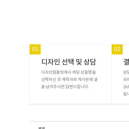
01
02
디자인 선택 및 상담
디자인템플릿에서 해당 상품명을
상
선택하신 후 제작의뢰 게시판에 글
되
을 남겨주시면 답변드립니다.
(i
됩
번호