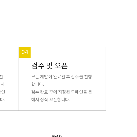
04
검수 및 오픈
진
모든 개발이 완료된 후 검수를 진행
 시
합니다.
확인
검수 완료 후에 지정된 도메인을 통
다.
해서 정식 오픈합니다.
작성자