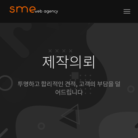
Togg
navig
제작의뢰
투명하고 합리적인 견적, 고객의 부담을 덜
어드립니다