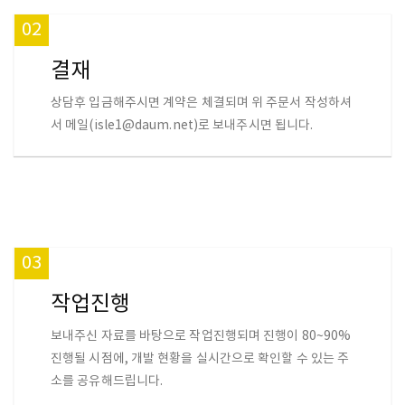
02
결재
상담후 입금해주시면 계약은 체결되며 위 주문서 작성하셔
서 메일(isle1@daum.net)로 보내주시면 됩니다.
03
작업진행
보내주신 자료를 바탕으로 작업진행되며 진행이 80~90%
진행될 시점에, 개발 현황을 실시간으로 확인할 수 있는 주
소를 공유해드립니다.