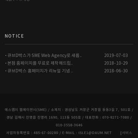
NOTICE
큐브D박스가 SME Web Agency로 새롭..
2019-07-03
본점 홈페이지를 무료로 제작해드립..
2018-10-29
큐브D박스 홈페이지가 리뉴얼 기념 ..
2018-06-30
에스엠이 웹에이젼시(SME) / 소재지 : 경상남도 거창군 거창읍 동동3길 7, 501호 /
경남 김해시 진영읍 진영리 1690, 113동 505호 / 대표전화 : 070-8271-7080 /
010-3558-3646
사업자등록번호 : 485-67-00280 / E-MAIL : ISLE1@DAUM.NET [
서비스