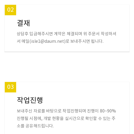
02
결재
상담후 입금해주시면 계약은 체결되며 위 주문서 작성하셔
서 메일(isle1@daum.net)로 보내주시면 됩니다.
03
작업진행
보내주신 자료를 바탕으로 작업진행되며 진행이 80~90%
진행될 시점에, 개발 현황을 실시간으로 확인할 수 있는 주
소를 공유해드립니다.