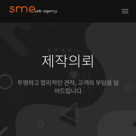
Togg
navig
제작의뢰
투명하고 합리적인 견적, 고객의 부담을 덜
어드립니다