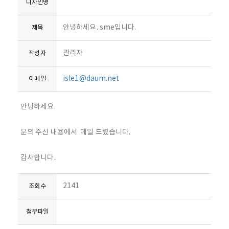
디자인명
안녕하세요. sme입니다.
제목
관리자
작성자
isle1@daum.net
이메일
안녕하세요.
문의 주신 내용에서 메일 드렸습니다.
감사합니다.
2141
조회수
첨부파일