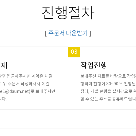
진행절차
[
주문서 다운받기
]
03
결재
작업진행
담후 입금해주시면 계약은 체결
보내주신 자료를 바탕으로 작업
며 위 주문서 작성하셔서 메일
행되며 진행이 80~90% 진행될
sle1@daum.net)로 보내주시면
점에, 개발 현황을 실시간으로 
니다.
할 수 있는 주소를 공유해드립니