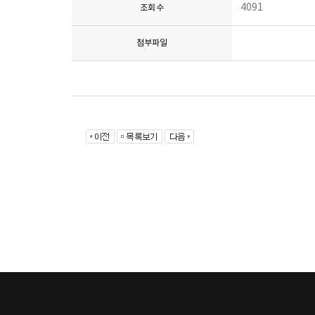
4091
조회수
첨부파일