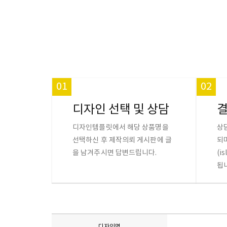
01
02
디자인 선택 및 상담
디자인템플릿에서 해당 상품명을
상
선택하신 후 제작의뢰 게시판에 글
되
을 남겨주시면 답변드립니다.
(i
됩
디자인명