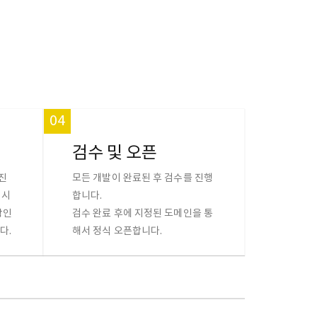
04
검수 및 오픈
진
모든 개발이 완료된 후 검수를 진행
 시
합니다.
확인
검수 완료 후에 지정된 도메인을 통
다.
해서 정식 오픈합니다.