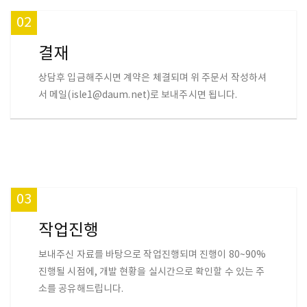
02
결재
상담후 입금해주시면 계약은 체결되며 위 주문서 작성하셔
서 메일(isle1@daum.net)로 보내주시면 됩니다.
03
작업진행
보내주신 자료를 바탕으로 작업진행되며 진행이 80~90%
진행될 시점에, 개발 현황을 실시간으로 확인할 수 있는 주
소를 공유해드립니다.