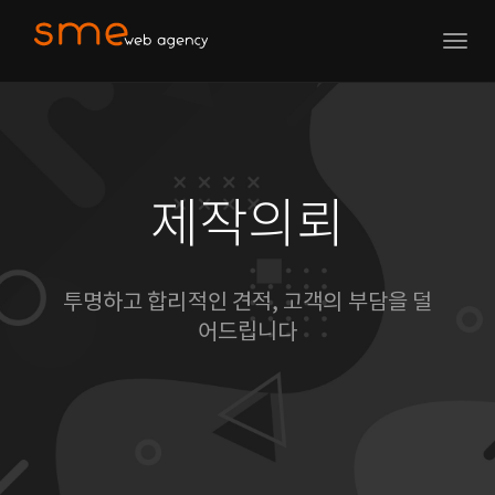
Togg
navig
제작의뢰
투명하고 합리적인 견적, 고객의 부담을 덜
어드립니다